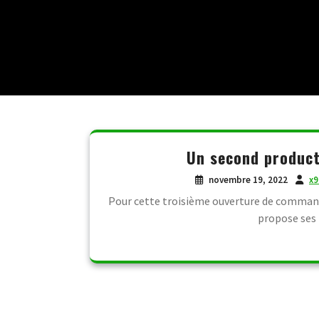
Un second product
novembre 19, 2022
x9
Pour cette troisième ouverture de command
propose ses p