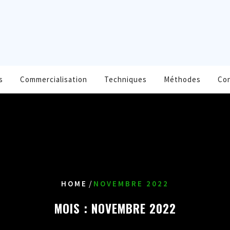
s
Commercialisation
Techniques
Méthodes
Co
/
HOME
NOVEMBRE 2022
MOIS :
NOVEMBRE 2022