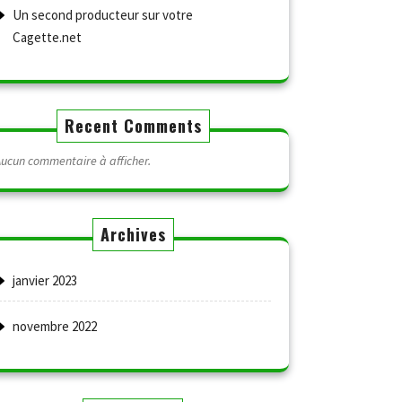
Un second producteur sur votre
Cagette.net
Recent Comments
ucun commentaire à afficher.
Archives
janvier 2023
novembre 2022