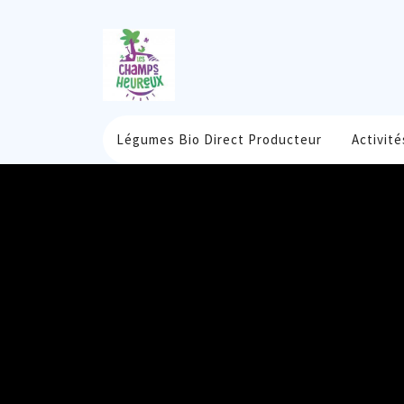
Skip
to
content
Légumes Bio Direct Producteur
Activité